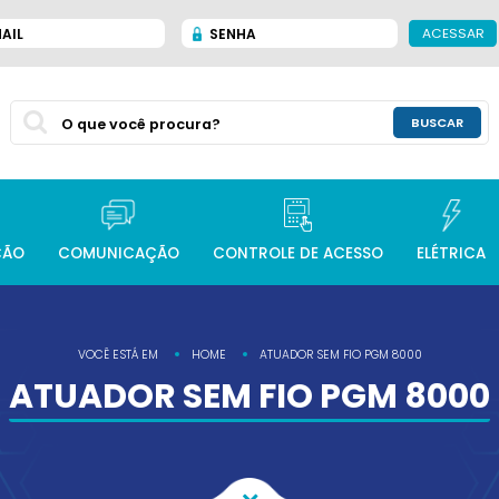
ACESSAR
AIL
SENHA
BUSCAR
ÇÃO
COMUNICAÇÃO
CONTROLE DE ACESSO
ELÉTRICA
VOCÊ ESTÁ EM
HOME
ATUADOR SEM FIO PGM 8000
ATUADOR SEM FIO PGM 8000