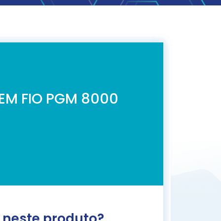
EM FIO PGM 8000
 neste produto?