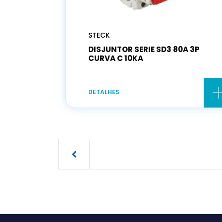
STECK
DISJUNTOR SERIE SD3 80A 3P
CURVA C 10KA
DETALHES