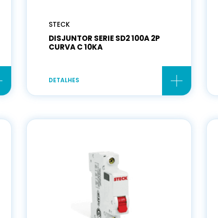
STECK
DISJUNTOR SERIE SD2 100A 2P
CURVA C 10KA
DETALHES