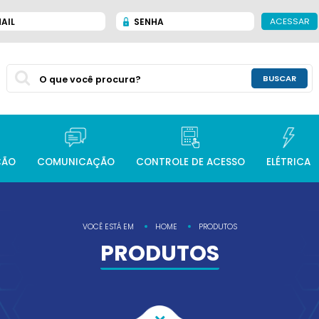
ACESSAR
AIL
SENHA
BUSCAR
ÇÃO
COMUNICAÇÃO
CONTROLE DE ACESSO
ELÉTRICA
VOCÊ ESTÁ EM
HOME
PRODUTOS
PRODUTOS