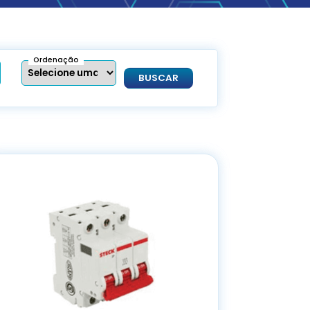
Ordenação
BUSCAR