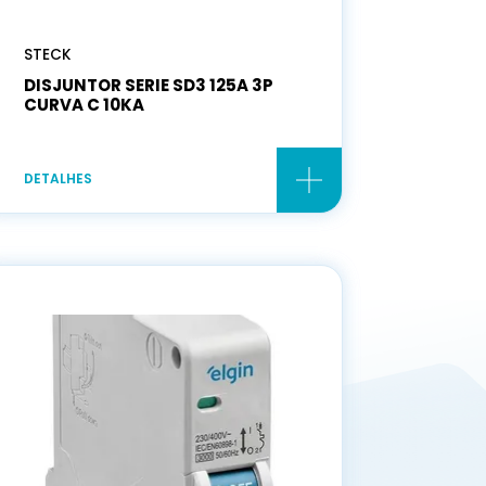
STECK
DISJUNTOR SERIE SD3 125A 3P
CURVA C 10KA
DETALHES