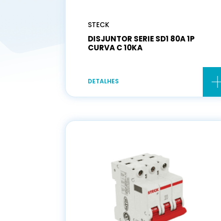
STECK
DISJUNTOR SERIE SD1 80A 1P
CURVA C 10KA
DETALHES