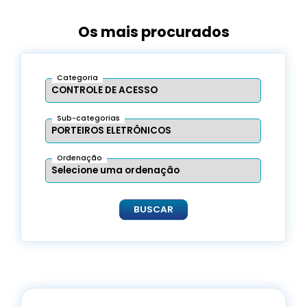
Os mais procurados
Categoria
Sub-categorias
Ordenação
BUSCAR