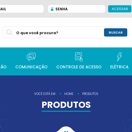
ACESSAR
AIL
SENHA
BUSCAR
ÇÃO
COMUNICAÇÃO
CONTROLE DE ACESSO
ELÉTRICA
VOCÊ ESTÁ EM
HOME
PRODUTOS
PRODUTOS