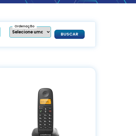
Ordenação
BUSCAR