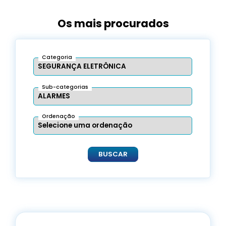
Os mais procurados
Categoria
Sub-categorias
Ordenação
BUSCAR