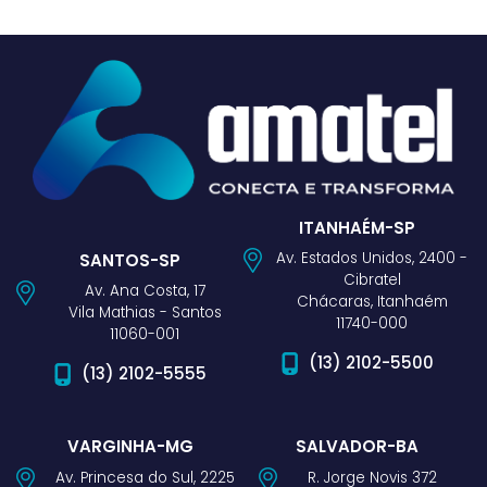
ITANHAÉM-SP
Av. Estados Unidos, 2400 -
SANTOS-SP
Cibratel
Av. Ana Costa, 17
Chácaras, Itanhaém
Vila Mathias - Santos
11740-000
11060-001
(13) 2102-5500
(13) 2102-5555
VARGINHA-MG
SALVADOR-BA
Av. Princesa do Sul, 2225
R. Jorge Novis 372