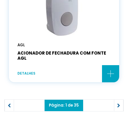
AGL
ACIONADOR DE FECHADURA COM FONTE
AGL
DETALHES
Página: 1 de 35