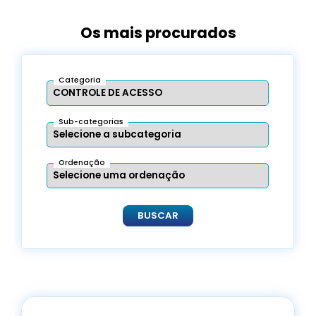
Os mais procurados
Categoria
Sub-categorias
Ordenação
BUSCAR